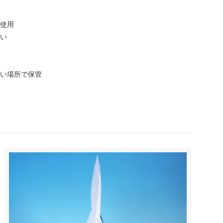
使用
い
い場所で保管