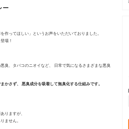
レー
用を作ってほしい」というお声をいただいておりました。
に登場！
悪臭、タバコのニオイなど、 日常で気になるさまざまな悪臭
まかさず、 悪臭成分を
吸着
して
無臭化
する仕組みです。
がありますが、
ありません。