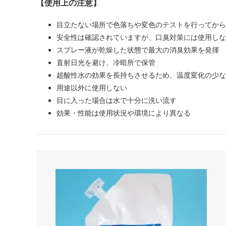
【使用上の注意】
目立たない場所で色落ちや変色のテストを行ってから
安全性は確認されていますが、口臭対策には使用しな
スプレー液が乾燥した状態で最大の消臭効果を発揮
直射日光を避け、冷暗所で保管
超酸性水の効果を長持ちさせるため、温度変化の少な
用途以外に使用しない
目に入った場合は水で十分に洗い流す
効果・性能は使用状況や環境により異なる