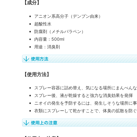
【成分】
アニオン系高分子（デンプン由来）
超酸性水
防腐剤（メチルパラペン）
内容量：500ml
用途：消臭剤
【使用方法】
スプレー容器に詰め替え、気になる場所にまんべんな
スプレー後、液が乾燥すると強力な消臭効果を発揮
ニオイの発生を予防するには、発生しそうな場所に事
衣類にスプレーして乾かすことで、体臭の拡散を防ぐ