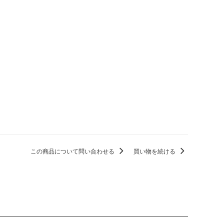
この商品について問い合わせる
買い物を続ける