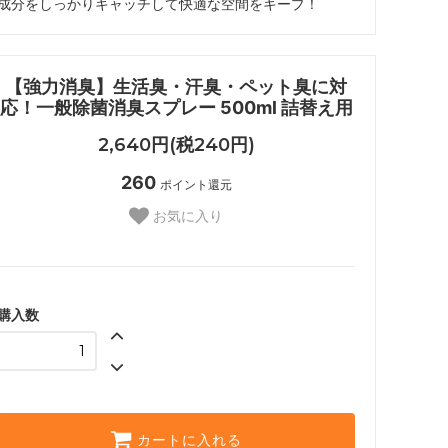
成分をしっかりキャッチして快適な空間をキープ！
【強力消臭】生活臭・汗臭・ペット臭に対
応！一般除菌消臭スプレー 500ml 詰替え用
2,640円(税240円)
260
ポイント還元
お気に入り
購入数
カートに入れる