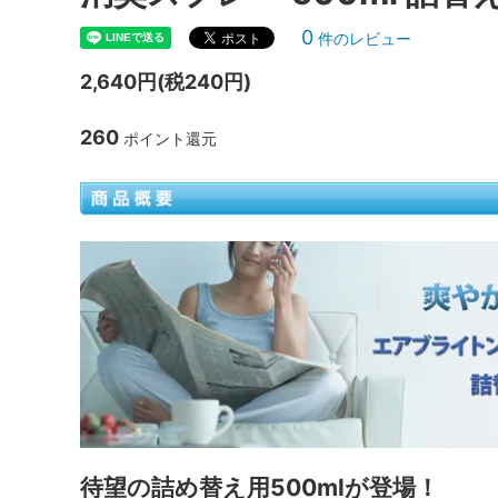
0
件のレビュー
2,640円(税240円)
260
ポイント還元
待望の詰め替え用500mlが登場！