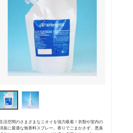
生活空間のさまざまなニオイを強力吸着！衣類や室内の
消臭に最適な無香料スプレー。香りでごまかさず、悪臭