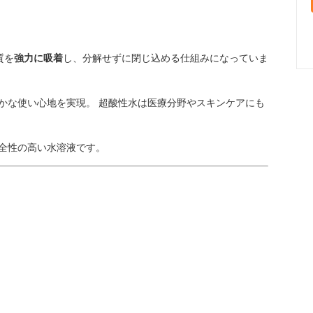
質を
強力に吸着
し、分解せずに閉じ込める仕組みになっていま
かな使い心地を実現。 超酸性水は医療分野やスキンケアにも
全性の高い水溶液です。