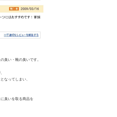
足の臭い・靴の臭いです。
が、
量となってしまい、
力に臭いを取る商品を