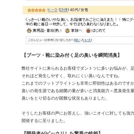
【ブーツ・靴に染み付く足の臭いを瞬間消臭】
弊社サイトに来られるお客様でダントツに多いお悩みが、
それほど発生しやすく、取れにくい臭いなんですね。
これまでのフットブライトンも非常に即効性はあるのです
臭いの発生源である細菌の量が多いと消臭能力＜悪臭発生
臭いをとり切るのが困難な状況もありました。
そうしたお客様の声にお答えし、強いニオイに対しても強
開発するに至りました。
【開発者がビックリした驚異の性能】