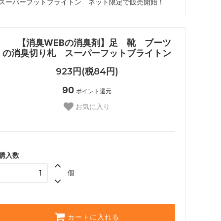
スーパーフットブライトン ネット限定で販売開始！
【消臭WEBの消臭剤】足 靴 ブーツ
の消臭切り札 スーパーフットブライトン
923円(税84円)
90
ポイント還元
お気に入り
購入数
個
カートに入れる