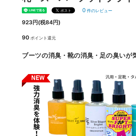
0
件のレビュー
923円(税84円)
90
ポイント還元
ブーツの消臭・靴の消臭・足の臭いが