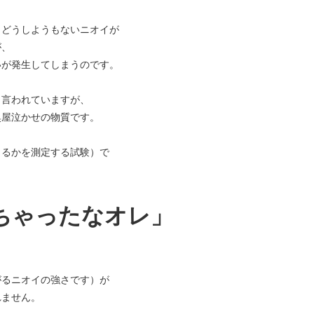
とどうしようもないニオイが
が、
いが発生してしまうのです。
と言われていますが、
臭屋泣かせの物質です。
じるかを測定する試験）で
ちゃったなオレ」
がるニオイの強さです）が
れません。