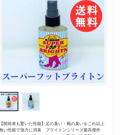
【開発者も驚いた性能】足の臭い・靴の臭いをこれ以上
無い性能で強力に消臭 ブライトンシリーズ最高傑作