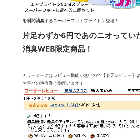
を瞬間消臭
するスーパーフットブライトン登場！
片足わずか6円であのニオってい
消臭WEB限定商品！
カラーミーにはレビュー機能が無いので【楽天レビュー】
お喜びの声有難う御座います！！