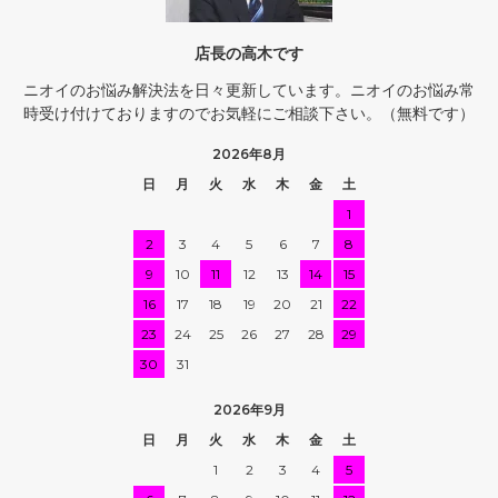
店長の高木です
ニオイのお悩み解決法を日々更新しています。ニオイのお悩み常
時受け付けておりますのでお気軽にご相談下さい。（無料です）
2026年8月
日
月
火
水
木
金
土
1
2
3
4
5
6
7
8
9
10
11
12
13
14
15
16
17
18
19
20
21
22
23
24
25
26
27
28
29
30
31
2026年9月
日
月
火
水
木
金
土
1
2
3
4
5