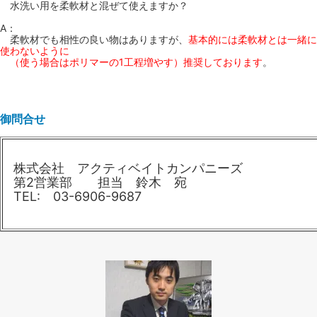
水洗い用を柔軟材と混ぜて使えますか？
A：
柔軟材でも相性の良い物はありますが、
基本的には柔軟材とは一緒に
使わないように
（使う場合はポリマーの1工程増やす）推奨しております
。
御問合せ
株式会社 アクティベイトカンパニーズ
第2営業部 担当 鈴木 宛
TEL: 03-6906-9687